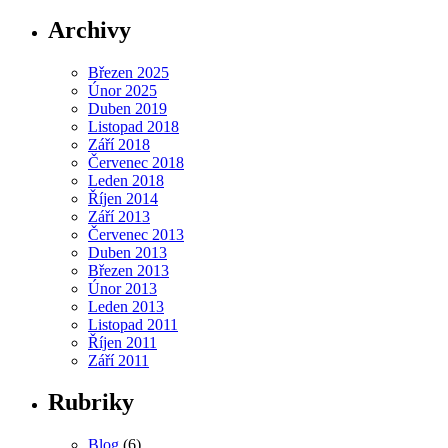
Archivy
Březen 2025
Únor 2025
Duben 2019
Listopad 2018
Září 2018
Červenec 2018
Leden 2018
Říjen 2014
Září 2013
Červenec 2013
Duben 2013
Březen 2013
Únor 2013
Leden 2013
Listopad 2011
Říjen 2011
Září 2011
Rubriky
Blog
(6)